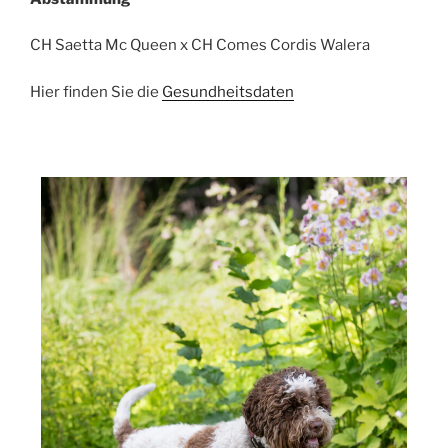
CH Saetta Mc Queen x CH Comes Cordis Walera
Hier finden Sie die
Gesundheitsdaten